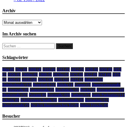
Archiv
Archiv
Im Archiv suchen
Suchen
nach:
Schlagwörter
60er
(8)
70er
(6)
1809
(4)
1910
(6)
1911
(5)
1912
(5)
1928
(6)
1950
(8)
1953
(5)
1956
(6)
1960er
(6)
1969
(5)
1970er
(5)
1971
(4)
1972
(9)
1974
(6)
1976
(5)
2005
(4)
2019
(59)
2020
(39)
2021
(21)
2022
(7)
Bahnhof
(4)
Bahnhofstraße
(15)
Burgdorf
(131)
Bührke
(4)
Cramer
(5)
Dammgartenstraße
(5)
Feuerwehr
(6)
Gartenstraße
(5)
Hochbrücke
(5)
Kirche
(5)
Kreissparkasse
(4)
Marktstraße
(37)
Postamt
(6)
Poststraße
(10)
Rathaus I
(7)
Sankt Pankratius
(11)
Scheele
(6)
Schillerslager Straße
(6)
Schlossstraße
(6)
Spittaplatz
(17)
Theodorstraße
(5)
Vor dem Hannoverschen Tor
(9)
Walter Fritsche
(6)
Besucher