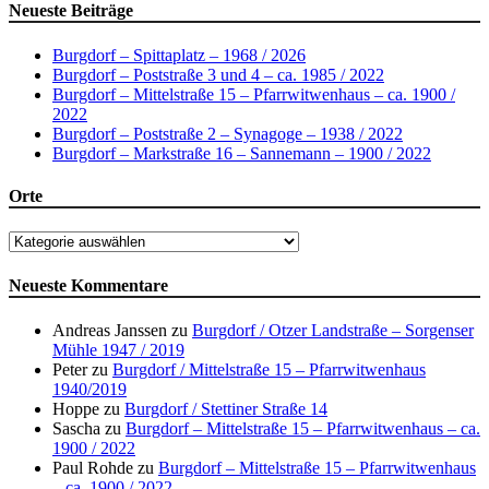
Neueste Beiträge
Burgdorf – Spittaplatz – 1968 / 2026
Burgdorf – Poststraße 3 und 4 – ca. 1985 / 2022
Burgdorf – Mittelstraße 15 – Pfarrwitwenhaus – ca. 1900 /
2022
Burgdorf – Poststraße 2 – Synagoge – 1938 / 2022
Burgdorf – Markstraße 16 – Sannemann – 1900 / 2022
Orte
Orte
Neueste Kommentare
Andreas Janssen
zu
Burgdorf / Otzer Landstraße – Sorgenser
Mühle 1947 / 2019
Peter
zu
Burgdorf / Mittelstraße 15 – Pfarrwitwenhaus
1940/2019
Hoppe
zu
Burgdorf / Stettiner Straße 14
Sascha
zu
Burgdorf – Mittelstraße 15 – Pfarrwitwenhaus – ca.
1900 / 2022
Paul Rohde
zu
Burgdorf – Mittelstraße 15 – Pfarrwitwenhaus
– ca. 1900 / 2022