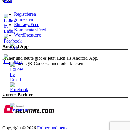
Meta
Registrieren
Anmelden
Eintrags-Feed
Kommentar-Feed
WordPress.org
Android App
Früher und heute gibt es jetzt auch als Android-App.
Einfach den QR-Code scannen oder klicken:
Unsere Partner
Copyright © 2026
Früher und heute
.