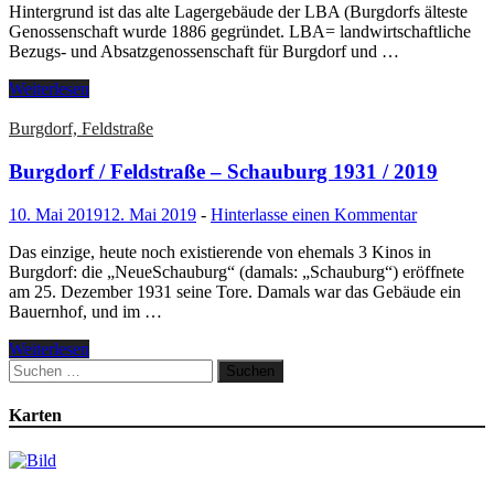
Hintergrund ist das alte Lagergebäude der LBA (Burgdorfs älteste
Genossenschaft wurde 1886 gegründet. LBA= landwirtschaftliche
Bezugs- und Absatzgenossenschaft für Burgdorf und …
Weiterlesen
Burgdorf, Feldstraße
Burgdorf / Feldstraße – Schauburg 1931 / 2019
10. Mai 2019
12. Mai 2019
-
Hinterlasse einen Kommentar
Das einzige, heute noch existierende von ehemals 3 Kinos in
Burgdorf: die „NeueSchauburg“ (damals: „Schauburg“) eröffnete
am 25. Dezember 1931 seine Tore. Damals war das Gebäude ein
Bauernhof, und im …
Weiterlesen
Suchen
nach:
Karten