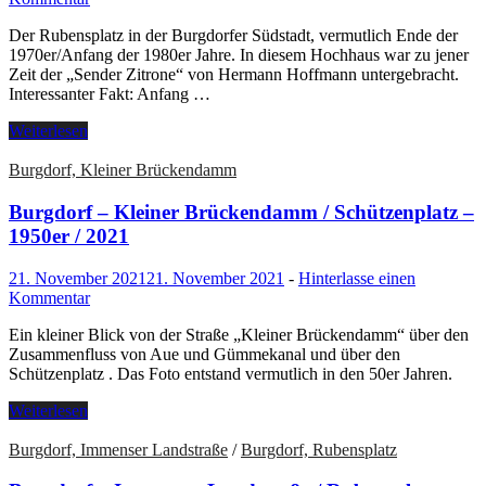
Der Rubensplatz in der Burgdorfer Südstadt, vermutlich Ende der
1970er/Anfang der 1980er Jahre. In diesem Hochhaus war zu jener
Zeit der „Sender Zitrone“ von Hermann Hoffmann untergebracht.
Interessanter Fakt: Anfang …
Weiterlesen
Burgdorf, Kleiner Brückendamm
Burgdorf – Kleiner Brückendamm / Schützenplatz –
1950er / 2021
21. November 2021
21. November 2021
-
Hinterlasse einen
Kommentar
Ein kleiner Blick von der Straße „Kleiner Brückendamm“ über den
Zusammenfluss von Aue und Gümmekanal und über den
Schützenplatz . Das Foto entstand vermutlich in den 50er Jahren.
Weiterlesen
Burgdorf, Immenser Landstraße
/
Burgdorf, Rubensplatz