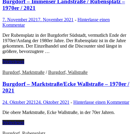
Burgdorf – Immenser Landstraße / Rubensplatz –
1970er / 2021
7. November 2021
7. November 2021
-
Hinterlasse einen
Kommentar
Der Rubensplatz in der Burgdorfer Südstadt, vermutlich Ende der
1970er/Anfang der 1980er Jahre. Der Rubensplatz ist in die Jahre
gekommen. Der Einzelhandel und die Discounter sind längst in
größere, bevorzugtere …
Weiterlesen
Burgdorf, Marktstraße
/
Burgdorf, Wallstraße
Burgdorf – Marktstraße/Ecke Wallstraße – 1970er /
2021
24. Oktober 2021
24. Oktober 2021
-
Hinterlasse einen Kommentar
Die obere Marktstraße, Ecke Wallstraße, in der 70er Jahren.
Weiterlesen
Burgdorf, Rubensplatz