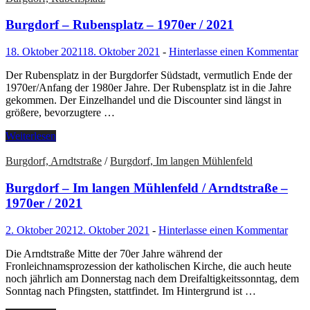
Burgdorf – Rubensplatz – 1970er / 2021
18. Oktober 2021
18. Oktober 2021
-
Hinterlasse einen Kommentar
Der Rubensplatz in der Burgdorfer Südstadt, vermutlich Ende der
1970er/Anfang der 1980er Jahre. Der Rubensplatz ist in die Jahre
gekommen. Der Einzelhandel und die Discounter sind längst in
größere, bevorzugtere …
Weiterlesen
Burgdorf, Arndtstraße
/
Burgdorf, Im langen Mühlenfeld
Burgdorf – Im langen Mühlenfeld / Arndtstraße –
1970er / 2021
2. Oktober 2021
2. Oktober 2021
-
Hinterlasse einen Kommentar
Die Arndtstraße Mitte der 70er Jahre während der
Fronleichnamsprozession der katholischen Kirche, die auch heute
noch jährlich am Donnerstag nach dem Dreifaltigkeitssonntag, dem
Sonntag nach Pfingsten, stattfindet. Im Hintergrund ist …