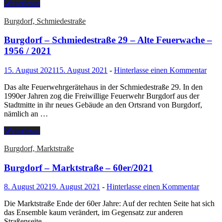
Weiterlesen
Burgdorf, Schmiedestraße
Burgdorf – Schmiedestraße 29 – Alte Feuerwache –
1956 / 2021
15. August 2021
15. August 2021
-
Hinterlasse einen Kommentar
Das alte Feuerwehrgerätehaus in der Schmiedestraße 29. In den
1990er Jahren zog die Freiwillige Feuerwehr Burgdorf aus der
Stadtmitte in ihr neues Gebäude an den Ortsrand von Burgdorf,
nämlich an …
Weiterlesen
Burgdorf, Marktstraße
Burgdorf – Marktstraße – 60er/2021
8. August 2021
9. August 2021
-
Hinterlasse einen Kommentar
Die Marktstraße Ende der 60er Jahre: Auf der rechten Seite hat sich
das Ensemble kaum verändert, im Gegensatz zur anderen
Straßenseite.