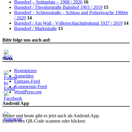
Burgdorf – Spittaplatz – 1968 / 2026
16
Burgdorf / Theodorstraße Bahnhof 1903 / 2019
15
Burgdorf – Schlossstraße – Schloss und Polizeiwache 1960er
/ 2020
14
Burgdorf / Am Wall - Völkerschlachtdenkmal 1927 / 2019
14
Burgdorf / Marktstraße
13
Bitte folge uns auch auf:
Meta
Registrieren
Anmelden
Eintrags-Feed
Kommentar-Feed
WordPress.org
Android App
Früher und heute gibt es jetzt auch als Android-App.
Einfach den QR-Code scannen oder klicken: