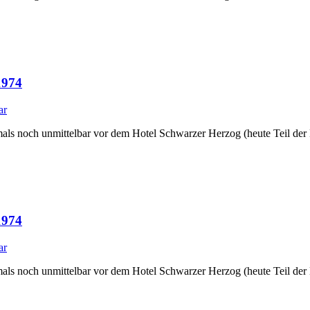
1974
ar
amals noch unmittelbar vor dem Hotel Schwarzer Herzog (heute Teil d
1974
ar
amals noch unmittelbar vor dem Hotel Schwarzer Herzog (heute Teil d