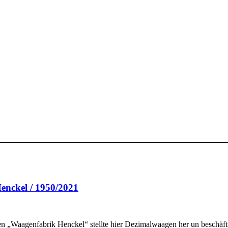
Henckel / 1950/2021
aagenfabrik Henckel“ stellte hier Dezimalwaagen her un beschäftigte