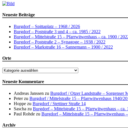
Neueste Beiträge
Burgdorf – Spittaplatz – 1968 / 2026
Burgdorf – Poststraße 3 und 4 – ca. 1985 / 2022
Burgdorf – Mittelstraße 15 – Pfarrwitwenhaus – ca. 1900 / 202
Burgdorf – Poststraße 2 – Synagoge – 1938 / 2022
Burgdorf – Markstraße 16 – Sannemann – 1900 / 2022
Orte
Orte
Neueste Kommentare
Andreas Janssen
zu
Burgdorf / Otzer Landstraße – Sorgenser 
Peter
zu
Burgdorf / Mittelstraße 15 – Pfarrwitwenhaus 1940/2
Hoppe
zu
Burgdorf / Stettiner Straße 14
Sascha
zu
Burgdorf – Mittelstraße 15 – Pfarrwitwenhaus – ca.
Paul Rohde
zu
Burgdorf – Mittelstraße 15 – Pfarrwitwenhaus –
Archiv