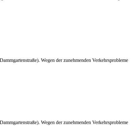
er Damm­gartenstraße). Wegen der zunehmenden Verkehrs­probleme
er Damm­gartenstraße). Wegen der zunehmenden Verkehrs­probleme