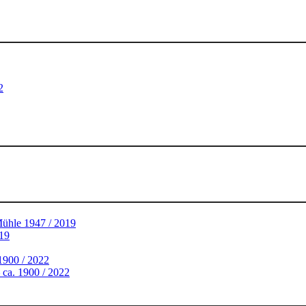
2
Mühle 1947 / 2019
019
 1900 / 2022
 ca. 1900 / 2022