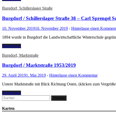
Burgdorf, Schillerslager Straße
Burgdorf / Schillerslager Straße 38 – Carl Sprengel S
10. November 2019
10. November 2019
-
Hinterlasse einen Kommen
1894 wurde in Burgdorf die Landwirtschaftliche Winterschule gegründ
Weiterlesen
Burgdorf, Marktstraße
Burgdorf / Marktstraße 1953/2019
29. April 2019
1. Mai 2019
-
Hinterlasse einen Kommentar
Untere Marktstraße mit Blick Richtung Osten. (klicken zum Vergröße
Weiterlesen
Suchen
nach:
Karten