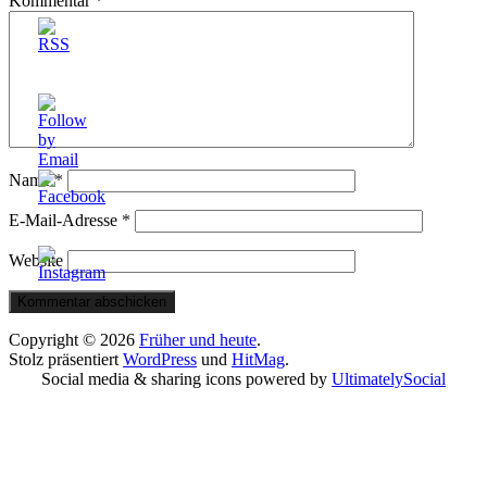
Kommentar
*
Name
*
E-Mail-Adresse
*
Website
Copyright © 2026
Früher und heute
.
Stolz präsentiert
WordPress
und
HitMag
.
Social media & sharing icons powered by
UltimatelySocial