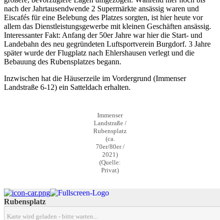
nach der Jahrtausendwende 2 Supermärkte ansässig waren und
Eiscafés für eine Belebung des Platzes sorgten, ist hier heute vor
allem das Dienstleistungsgewerbe mit kleinen Geschäften ansässig.
Interessanter Fakt: Anfang der 50er Jahre war hier die Start- und
Landebahn des neu gegründeten Luftsportverein Burgdorf. 3 Jahre
später wurde der Flugplatz nach Ehlershausen verlegt und die
Bebauung des Rubensplatzes begann.
Inzwischen hat die Häuserzeile im Vordergrund (Immenser
Landstraße 6-12) ein Satteldach erhalten.
Immenser
Landstraße /
Rubensplatz
(ca.
70er/80er /
2021)
(Quelle:
Privat)
Rubensplatz
Karte wird geladen - bitte warten...