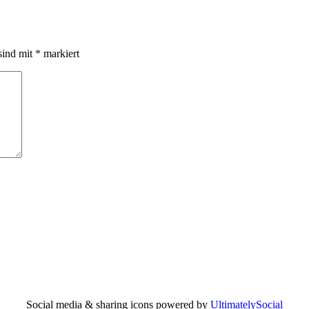
sind mit
*
markiert
Social media & sharing icons powered by
UltimatelySocial