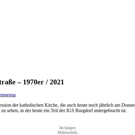
raße – 1970er / 2021
ommentar
ssion der katholischen Kirche, die auch heute noch jährlich am Donne
 zu sehen, in der heute ein Teil der IGS Burgdorf untergebracht ist.
Im langen
Mühlenfeld,