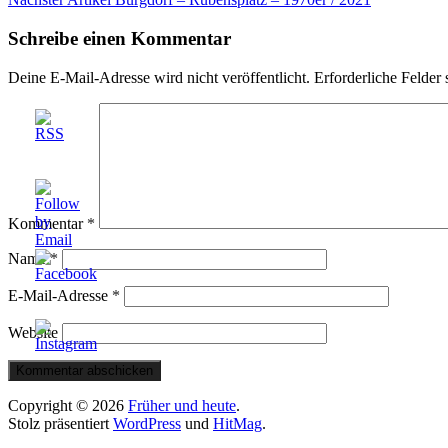
Schreibe einen Kommentar
Deine E-Mail-Adresse wird nicht veröffentlicht.
Erforderliche Felder 
Kommentar
*
Name
*
E-Mail-Adresse
*
Website
Copyright © 2026
Früher und heute
.
Stolz präsentiert
WordPress
und
HitMag
.