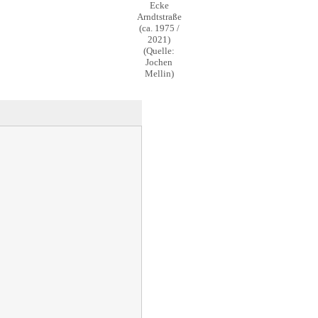
Ecke
Arndtstraße
(ca. 1975 /
2021)
(Quelle:
Jochen
Mellin)