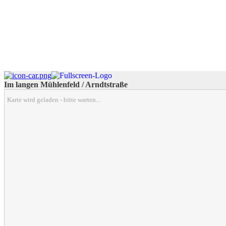
Im langen Mühlenfeld / Arndtstraße
Karte wird geladen - bitte warten...