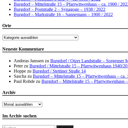
Burgdorf – Mittelstraße 15 – Pfarrwitwenhaus – ca. 1900 / 202
Burgdorf – Poststraße 2 – Synagoge – 1938 / 2022
Burgdorf – Markstraße 16 – Sannemann – 1900 / 2022
Orte
Orte
Neueste Kommentare
Andreas Janssen
zu
Burgdorf / Otzer Landstraße – Sorgenser 
Peter
zu
Burgdorf / Mittelstraße 15 – Pfarrwitwenhaus 1940/2
Hoppe
zu
Burgdorf / Stettiner Straße 14
Sascha
zu
Burgdorf – Mittelstraße 15 – Pfarrwitwenhaus – ca.
Paul Rohde
zu
Burgdorf – Mittelstraße 15 – Pfarrwitwenhaus –
Archiv
Archiv
Im Archiv suchen
Suchen