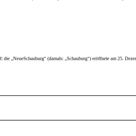
orf: die „NeueSchauburg“ (damals: „Schauburg“) eröffnete am 25. Dez