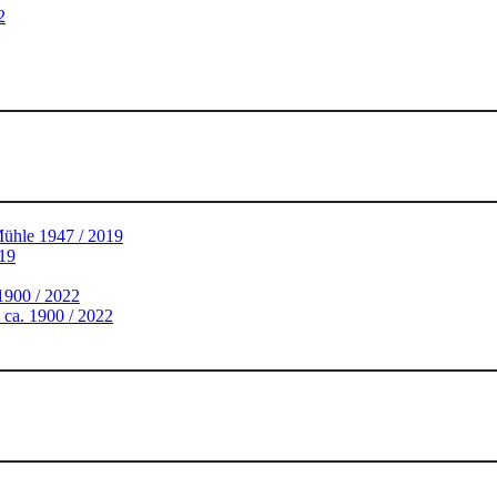
2
Mühle 1947 / 2019
019
 1900 / 2022
 ca. 1900 / 2022