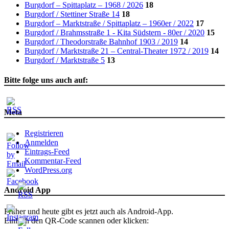
Burgdorf – Spittaplatz – 1968 / 2026
18
Burgdorf / Stettiner Straße 14
18
Burgdorf – Marktstraße / Spittaplatz – 1960er / 2022
17
Burgdorf / Brahmsstraße 1 - Kita Südstern - 80er / 2020
15
Burgdorf / Theodorstraße Bahnhof 1903 / 2019
14
Burgdorf / Marktstraße 21 – Central-Theater 1972 / 2019
14
Burgdorf / Marktstraße 5
13
Bitte folge uns auch auf:
Meta
Registrieren
Anmelden
Eintrags-Feed
Kommentar-Feed
WordPress.org
Android App
Früher und heute gibt es jetzt auch als Android-App.
Einfach den QR-Code scannen oder klicken: