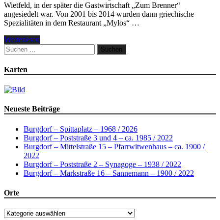
Wietfeld, in der später die Gastwirtschaft „Zum Brenner“
angesiedelt war. Von 2001 bis 2014 wurden dann griechische
Spezialitäten in dem Restaurant „Mylos“ …
Weiterlesen
Suchen
nach:
Karten
Neueste Beiträge
Burgdorf – Spittaplatz – 1968 / 2026
Burgdorf – Poststraße 3 und 4 – ca. 1985 / 2022
Burgdorf – Mittelstraße 15 – Pfarrwitwenhaus – ca. 1900 /
2022
Burgdorf – Poststraße 2 – Synagoge – 1938 / 2022
Burgdorf – Markstraße 16 – Sannemann – 1900 / 2022
Orte
Orte