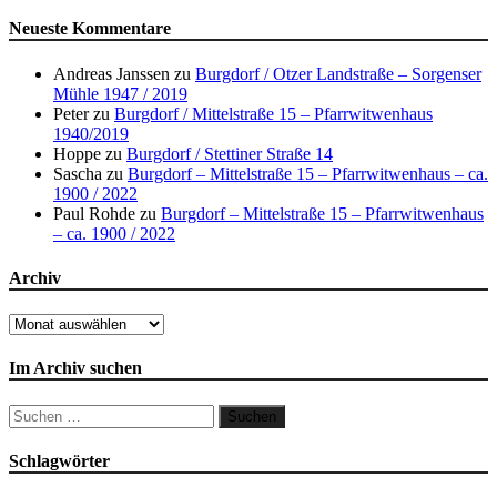
Neueste Kommentare
Andreas Janssen
zu
Burgdorf / Otzer Landstraße – Sorgenser
Mühle 1947 / 2019
Peter
zu
Burgdorf / Mittelstraße 15 – Pfarrwitwenhaus
1940/2019
Hoppe
zu
Burgdorf / Stettiner Straße 14
Sascha
zu
Burgdorf – Mittelstraße 15 – Pfarrwitwenhaus – ca.
1900 / 2022
Paul Rohde
zu
Burgdorf – Mittelstraße 15 – Pfarrwitwenhaus
– ca. 1900 / 2022
Archiv
Archiv
Im Archiv suchen
Suchen
nach:
Schlagwörter