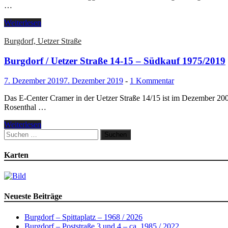
…
Weiterlesen
Burgdorf, Uetzer Straße
Burgdorf / Uetzer Straße 14-15 – Südkauf 1975/2019
7. Dezember 2019
7. Dezember 2019
-
1 Kommentar
Das E-Center Cramer in der Uetzer Straße 14/15 ist im Dezember 2006
Rosenthal …
Weiterlesen
Suchen
nach:
Karten
Neueste Beiträge
Burgdorf – Spittaplatz – 1968 / 2026
Burgdorf – Poststraße 3 und 4 – ca. 1985 / 2022