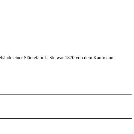
gebäude einer Stärke­fabrik. Sie war 1870 von dem Kauf­mann