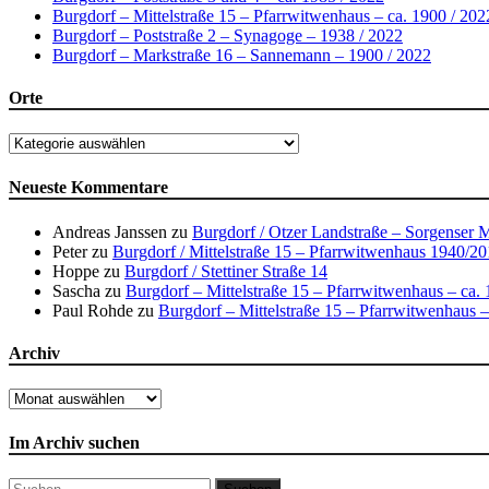
Burgdorf – Mittelstraße 15 – Pfarrwitwenhaus – ca. 1900 / 202
Burgdorf – Poststraße 2 – Synagoge – 1938 / 2022
Burgdorf – Markstraße 16 – Sannemann – 1900 / 2022
Orte
Orte
Neueste Kommentare
Andreas Janssen
zu
Burgdorf / Otzer Landstraße – Sorgenser 
Peter
zu
Burgdorf / Mittelstraße 15 – Pfarrwitwenhaus 1940/2
Hoppe
zu
Burgdorf / Stettiner Straße 14
Sascha
zu
Burgdorf – Mittelstraße 15 – Pfarrwitwenhaus – ca.
Paul Rohde
zu
Burgdorf – Mittelstraße 15 – Pfarrwitwenhaus –
Archiv
Archiv
Im Archiv suchen
Suchen