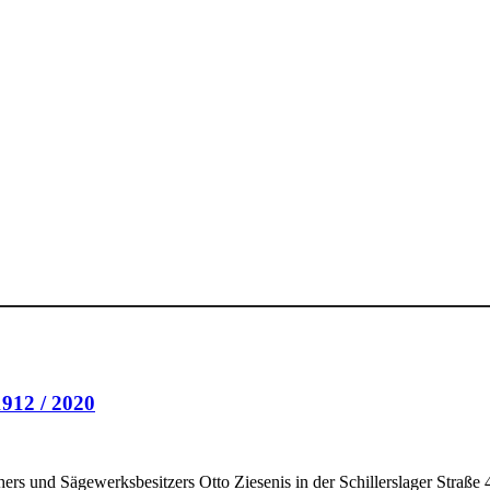
1912 / 2020
ehers und Sägewerksbesitzers Otto Ziesenis in der Schillerslager Straße