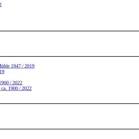
2
Mühle 1947 / 2019
019
 1900 / 2022
 ca. 1900 / 2022