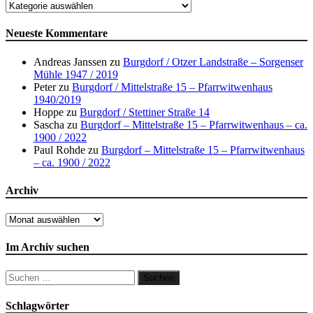
Orte
Neueste Kommentare
Andreas Janssen
zu
Burgdorf / Otzer Landstraße – Sorgenser
Mühle 1947 / 2019
Peter
zu
Burgdorf / Mittelstraße 15 – Pfarrwitwenhaus
1940/2019
Hoppe
zu
Burgdorf / Stettiner Straße 14
Sascha
zu
Burgdorf – Mittelstraße 15 – Pfarrwitwenhaus – ca.
1900 / 2022
Paul Rohde
zu
Burgdorf – Mittelstraße 15 – Pfarrwitwenhaus
– ca. 1900 / 2022
Archiv
Archiv
Im Archiv suchen
Suchen
nach:
Schlagwörter