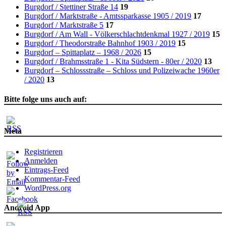
Burgdorf / Stettiner Straße 14
19
Burgdorf / Marktstraße - Amtssparkasse 1905 / 2019
17
Burgdorf / Marktstraße 5
17
Burgdorf / Am Wall - Völkerschlachtdenkmal 1927 / 2019
15
Burgdorf / Theodorstraße Bahnhof 1903 / 2019
15
Burgdorf – Spittaplatz – 1968 / 2026
15
Burgdorf / Brahmsstraße 1 - Kita Südstern - 80er / 2020
13
Burgdorf – Schlossstraße – Schloss und Polizeiwache 1960er
/ 2020
13
Bitte folge uns auch auf:
Meta
Registrieren
Anmelden
Eintrags-Feed
Kommentar-Feed
WordPress.org
Android App