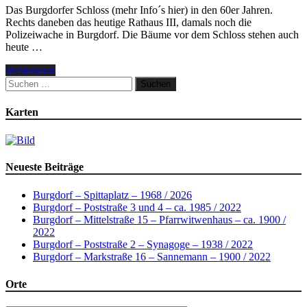
Das Burgdorfer Schloss (mehr Info´s hier) in den 60er Jahren.
Rechts daneben das heutige Rathaus III, damals noch die
Polizeiwache in Burgdorf. Die Bäume vor dem Schloss stehen auch
heute …
Weiterlesen
Suchen
nach:
Karten
Neueste Beiträge
Burgdorf – Spittaplatz – 1968 / 2026
Burgdorf – Poststraße 3 und 4 – ca. 1985 / 2022
Burgdorf – Mittelstraße 15 – Pfarrwitwenhaus – ca. 1900 /
2022
Burgdorf – Poststraße 2 – Synagoge – 1938 / 2022
Burgdorf – Markstraße 16 – Sannemann – 1900 / 2022
Orte