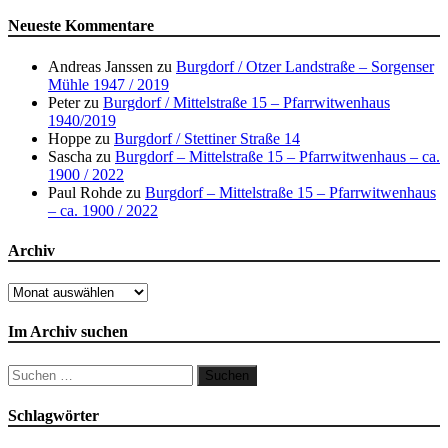
Neueste Kommentare
Andreas Janssen
zu
Burgdorf / Otzer Landstraße – Sorgenser
Mühle 1947 / 2019
Peter
zu
Burgdorf / Mittelstraße 15 – Pfarrwitwenhaus
1940/2019
Hoppe
zu
Burgdorf / Stettiner Straße 14
Sascha
zu
Burgdorf – Mittelstraße 15 – Pfarrwitwenhaus – ca.
1900 / 2022
Paul Rohde
zu
Burgdorf – Mittelstraße 15 – Pfarrwitwenhaus
– ca. 1900 / 2022
Archiv
Archiv
Im Archiv suchen
Suchen
nach:
Schlagwörter