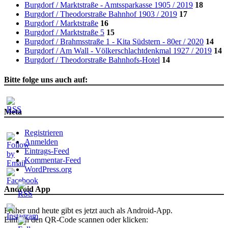
Burgdorf / Marktstraße - Amtssparkasse 1905 / 2019
18
Burgdorf / Theodorstraße Bahnhof 1903 / 2019
17
Burgdorf / Marktstraße
16
Burgdorf / Marktstraße 5
15
Burgdorf / Brahmsstraße 1 - Kita Südstern - 80er / 2020
14
Burgdorf / Am Wall - Völkerschlachtdenkmal 1927 / 2019
14
Burgdorf / Theodorstraße Bahnhofs-Hotel
14
Bitte folge uns auch auf:
Meta
Registrieren
Anmelden
Eintrags-Feed
Kommentar-Feed
WordPress.org
Android App
Früher und heute gibt es jetzt auch als Android-App.
Einfach den QR-Code scannen oder klicken: