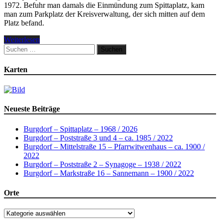
1972. Befuhr man damals die Einmündung zum Spittaplatz, kam
man zum Parkplatz der Kreisverwaltung, der sich mitten auf dem
Platz befand.
Weiterlesen
Suchen
nach:
Karten
Neueste Beiträge
Burgdorf – Spittaplatz – 1968 / 2026
Burgdorf – Poststraße 3 und 4 – ca. 1985 / 2022
Burgdorf – Mittelstraße 15 – Pfarrwitwenhaus – ca. 1900 /
2022
Burgdorf – Poststraße 2 – Synagoge – 1938 / 2022
Burgdorf – Markstraße 16 – Sannemann – 1900 / 2022
Orte
Orte