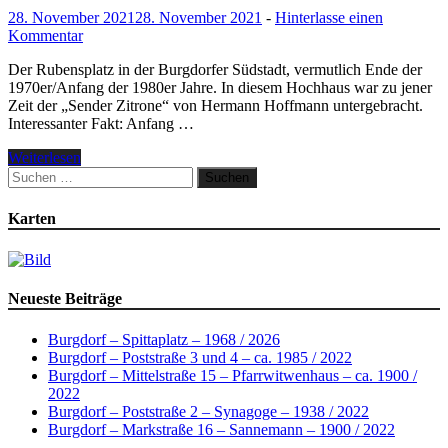
28. November 2021
28. November 2021
-
Hinterlasse einen
Kommentar
Der Rubensplatz in der Burgdorfer Südstadt, vermutlich Ende der
1970er/Anfang der 1980er Jahre. In diesem Hochhaus war zu jener
Zeit der „Sender Zitrone“ von Hermann Hoffmann untergebracht.
Interessanter Fakt: Anfang …
Weiterlesen
Suchen
nach:
Karten
Neueste Beiträge
Burgdorf – Spittaplatz – 1968 / 2026
Burgdorf – Poststraße 3 und 4 – ca. 1985 / 2022
Burgdorf – Mittelstraße 15 – Pfarrwitwenhaus – ca. 1900 /
2022
Burgdorf – Poststraße 2 – Synagoge – 1938 / 2022
Burgdorf – Markstraße 16 – Sannemann – 1900 / 2022