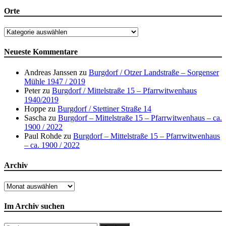
Orte
Orte
Neueste Kommentare
Andreas Janssen
zu
Burgdorf / Otzer Landstraße – Sorgenser
Mühle 1947 / 2019
Peter
zu
Burgdorf / Mittelstraße 15 – Pfarrwitwenhaus
1940/2019
Hoppe
zu
Burgdorf / Stettiner Straße 14
Sascha
zu
Burgdorf – Mittelstraße 15 – Pfarrwitwenhaus – ca.
1900 / 2022
Paul Rohde
zu
Burgdorf – Mittelstraße 15 – Pfarrwitwenhaus
– ca. 1900 / 2022
Archiv
Archiv
Im Archiv suchen