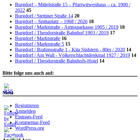
Burgdorf – Mittelstraße 15 – Pfarrwitwenhaus – ca. 1900 /
2022
45
Burgdorf / Stettiner Straße 14
20
Burgdorf – Spittaplatz – 1968 / 2026
18
Burgdorf / Marktstraße - Amtssparkasse 1905 / 2019
18
Burgdorf / Theodorstraße Bahnhof 1903 / 2019
17
Burgdorf / Marktstraße
16
Burgdorf / Marktstraße 5
15
Burgdorf / Brahmsstraße 1 - Kita Südstern - 80er / 2020
14
Burgdorf / Am Wall - Völkerschlachtdenkmal 1927 / 2019
14
Burgdorf / Theodorstraße Bahnhofs-Hotel
14
Bitte folge uns auch auf:
Meta
Registrieren
Anmelden
Eintrags-Feed
Kommentar-Feed
WordPress.org