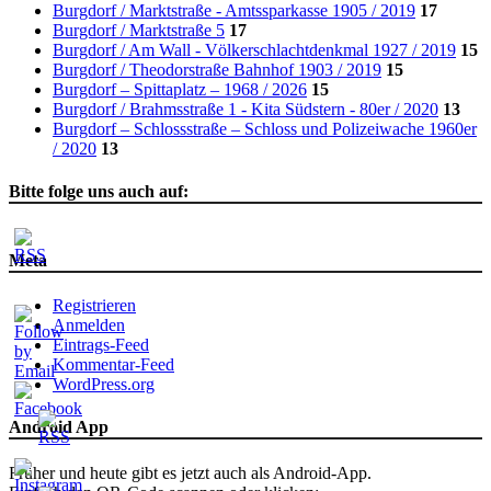
Burgdorf / Marktstraße - Amtssparkasse 1905 / 2019
17
Burgdorf / Marktstraße 5
17
Burgdorf / Am Wall - Völkerschlachtdenkmal 1927 / 2019
15
Burgdorf / Theodorstraße Bahnhof 1903 / 2019
15
Burgdorf – Spittaplatz – 1968 / 2026
15
Burgdorf / Brahmsstraße 1 - Kita Südstern - 80er / 2020
13
Burgdorf – Schlossstraße – Schloss und Polizeiwache 1960er
/ 2020
13
Bitte folge uns auch auf:
Meta
Registrieren
Anmelden
Eintrags-Feed
Kommentar-Feed
WordPress.org
Android App
Früher und heute gibt es jetzt auch als Android-App.