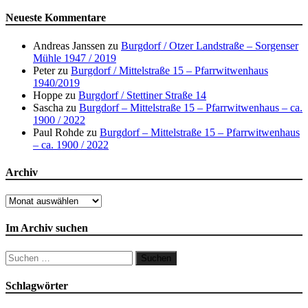
Neueste Kommentare
Andreas Janssen
zu
Burgdorf / Otzer Landstraße – Sorgenser
Mühle 1947 / 2019
Peter
zu
Burgdorf / Mittelstraße 15 – Pfarrwitwenhaus
1940/2019
Hoppe
zu
Burgdorf / Stettiner Straße 14
Sascha
zu
Burgdorf – Mittelstraße 15 – Pfarrwitwenhaus – ca.
1900 / 2022
Paul Rohde
zu
Burgdorf – Mittelstraße 15 – Pfarrwitwenhaus
– ca. 1900 / 2022
Archiv
Archiv
Im Archiv suchen
Suchen
nach:
Schlagwörter