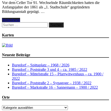
Vor dem Celler Tor 91. Wechselnde Räumlichkeiten hatten die
Anfangsjahre der 1861 als „1. Stadtschule“ gegründeten
Bildungsanstalt geprägt. …
Weiterlesen
Suchen
nach:
Karten
Neueste Beiträge
Burgdorf – Spittaplatz – 1968 / 2026
Burgdorf – Poststraße 3 und 4 – ca. 1985 / 2022
Burgdorf – Mittelstraße 15 – Pfarrwitwenhaus – ca. 1900 /
2022
Burgdorf – Poststraße 2 – Synagoge – 1938 / 2022
Burgdorf – Markstraße 16 – Sannemann – 1900 / 2022
Orte
Orte