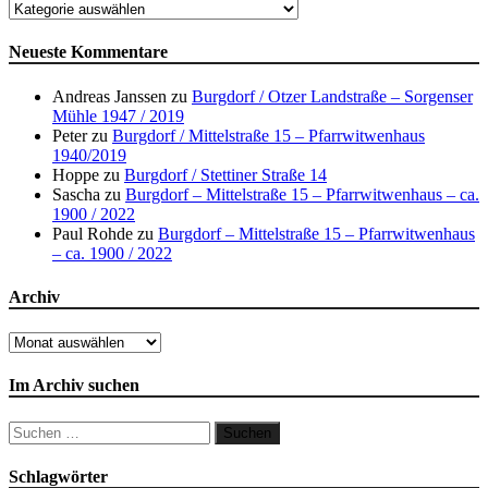
Orte
Neueste Kommentare
Andreas Janssen
zu
Burgdorf / Otzer Landstraße – Sorgenser
Mühle 1947 / 2019
Peter
zu
Burgdorf / Mittelstraße 15 – Pfarrwitwenhaus
1940/2019
Hoppe
zu
Burgdorf / Stettiner Straße 14
Sascha
zu
Burgdorf – Mittelstraße 15 – Pfarrwitwenhaus – ca.
1900 / 2022
Paul Rohde
zu
Burgdorf – Mittelstraße 15 – Pfarrwitwenhaus
– ca. 1900 / 2022
Archiv
Archiv
Im Archiv suchen
Suchen
nach:
Schlagwörter