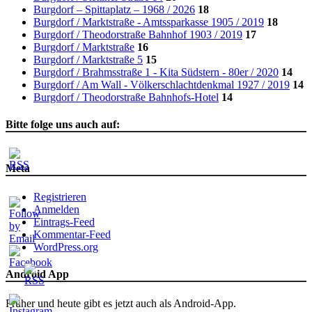
Burgdorf – Spittaplatz – 1968 / 2026
18
Burgdorf / Marktstraße - Amtssparkasse 1905 / 2019
18
Burgdorf / Theodorstraße Bahnhof 1903 / 2019
17
Burgdorf / Marktstraße
16
Burgdorf / Marktstraße 5
15
Burgdorf / Brahmsstraße 1 - Kita Südstern - 80er / 2020
14
Burgdorf / Am Wall - Völkerschlachtdenkmal 1927 / 2019
14
Burgdorf / Theodorstraße Bahnhofs-Hotel
14
Bitte folge uns auch auf:
Meta
Registrieren
Anmelden
Eintrags-Feed
Kommentar-Feed
WordPress.org
Android App
Früher und heute gibt es jetzt auch als Android-App.