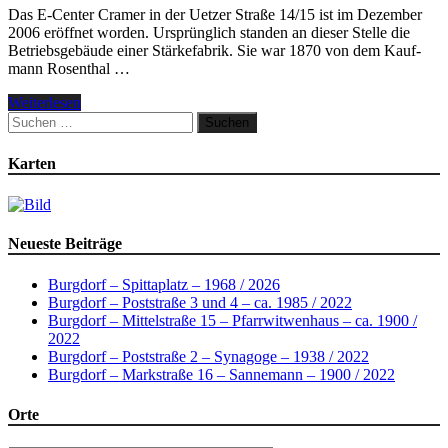
Das E-Center Cramer in der Uetzer Straße 14/15 ist im Dezember
2006 eröffnet worden. Ursprünglich standen an dieser Stelle die
Betriebsgebäude einer Stärke­fabrik. Sie war 1870 von dem Kauf­
mann Rosenthal …
Weiterlesen
Suchen
nach:
Karten
Neueste Beiträge
Burgdorf – Spittaplatz – 1968 / 2026
Burgdorf – Poststraße 3 und 4 – ca. 1985 / 2022
Burgdorf – Mittelstraße 15 – Pfarrwitwenhaus – ca. 1900 /
2022
Burgdorf – Poststraße 2 – Synagoge – 1938 / 2022
Burgdorf – Markstraße 16 – Sannemann – 1900 / 2022
Orte