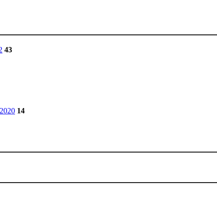
2
43
 2020
14