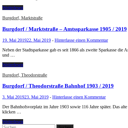
Weiterlesen
Burgdorf, Marktstraße
Burgdorf / Marktstraße – Amtssparkasse 1905 / 2019
19. Mai 2019
22. Mai 2019
-
Hinterlasse einen Kommentar
Neben der Stadtsparkasse gab es seit 1866 als zweite Sparkasse die
und …
Weiterlesen
Burgdorf, Theodorstraße
Burgdorf / Theodorstraße Bahnhof 1903 / 2019
3. Mai 2019
23. Mai 2019
-
Hinterlasse einen Kommentar
Der Bahnhofsvorplatz im Jahre 1903 sowie 116 Jahre später. Das alte
klicken …
Weiterlesen
Suchen