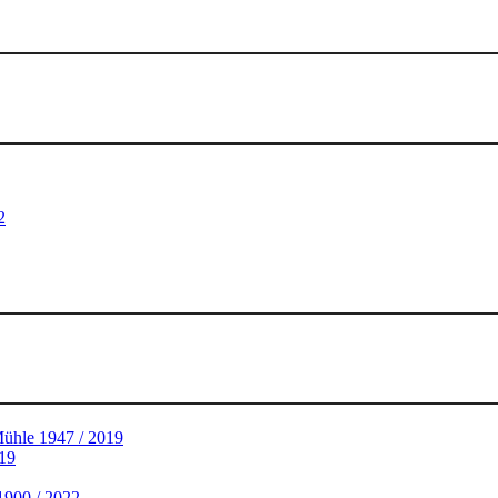
2
Mühle 1947 / 2019
019
 1900 / 2022