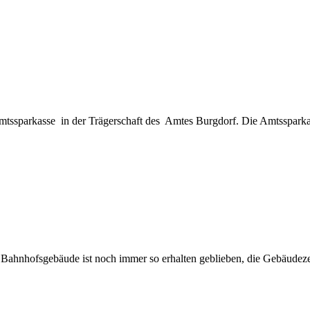
 Amtssparkasse in der Trägerschaft des Amtes Burgdorf. Die Amtssparka
 Bahnhofsgebäude ist noch immer so erhalten geblieben, die Gebäudezei