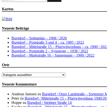
nach:
Karten
Neueste Beiträge
Burgdorf – Spittaplatz – 1968 / 2026
Burgdorf – Poststraße 3 und 4 – ca. 1985 / 2022
Burgdorf – Mittelstraße 15 – Pfarrwitwenhaus – ca. 1900 / 202
Burgdorf – Poststraße 2 – Synagoge – 1938 / 2022
Burgdorf – Markstraße 16 – Sannemann – 1900 / 2022
Orte
Orte
Neueste Kommentare
Andreas Janssen
zu
Burgdorf / Otzer Landstraße – Sorgenser 
Peter
zu
Burgdorf / Mittelstraße 15 – Pfarrwitwenhaus 1940/2
Hoppe
zu
Burgdorf / Stettiner Straße 14
Sascha
zu
Burgdorf – Mittelstraße 15 – Pfarrwitwenhaus – ca.