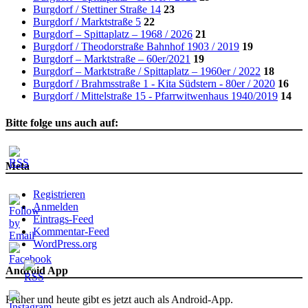
Burgdorf / Stettiner Straße 14
23
Burgdorf / Marktstraße 5
22
Burgdorf – Spittaplatz – 1968 / 2026
21
Burgdorf / Theodorstraße Bahnhof 1903 / 2019
19
Burgdorf – Marktstraße – 60er/2021
19
Burgdorf – Marktstraße / Spittaplatz – 1960er / 2022
18
Burgdorf / Brahmsstraße 1 - Kita Südstern - 80er / 2020
16
Burgdorf / Mittelstraße 15 - Pfarrwitwenhaus 1940/2019
14
Bitte folge uns auch auf:
Meta
Registrieren
Anmelden
Eintrags-Feed
Kommentar-Feed
WordPress.org
Android App
Früher und heute gibt es jetzt auch als Android-App.