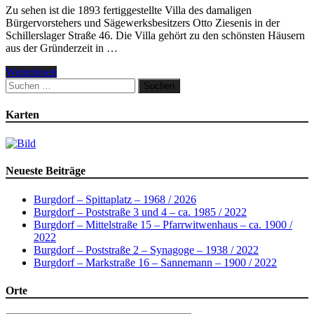
Zu sehen ist die 1893 fertiggestellte Villa des damaligen
Bürgervorstehers und Sägewerksbesitzers Otto Ziesenis in der
Schillerslager Straße 46. Die Villa gehört zu den schönsten Häusern
aus der Gründerzeit in …
Weiterlesen
Suchen
nach:
Karten
Neueste Beiträge
Burgdorf – Spittaplatz – 1968 / 2026
Burgdorf – Poststraße 3 und 4 – ca. 1985 / 2022
Burgdorf – Mittelstraße 15 – Pfarrwitwenhaus – ca. 1900 /
2022
Burgdorf – Poststraße 2 – Synagoge – 1938 / 2022
Burgdorf – Markstraße 16 – Sannemann – 1900 / 2022
Orte