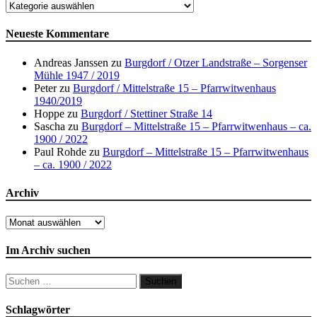
Orte
Neueste Kommentare
Andreas Janssen
zu
Burgdorf / Otzer Landstraße – Sorgenser
Mühle 1947 / 2019
Peter
zu
Burgdorf / Mittelstraße 15 – Pfarrwitwenhaus
1940/2019
Hoppe
zu
Burgdorf / Stettiner Straße 14
Sascha
zu
Burgdorf – Mittelstraße 15 – Pfarrwitwenhaus – ca.
1900 / 2022
Paul Rohde
zu
Burgdorf – Mittelstraße 15 – Pfarrwitwenhaus
– ca. 1900 / 2022
Archiv
Archiv
Im Archiv suchen
Suchen
nach:
Schlagwörter