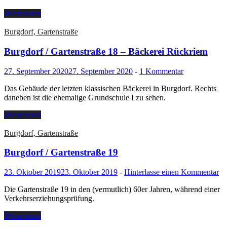
Weiterlesen
Burgdorf, Gartenstraße
Burgdorf / Gartenstraße 18 – Bäckerei Rückriem
27. September 2020
27. September 2020
-
1 Kommentar
Das Gebäude der letzten klassischen Bäckerei in Burgdorf. Rechts
daneben ist die ehemalige Grundschule I zu sehen.
Weiterlesen
Burgdorf, Gartenstraße
Burgdorf / Gartenstraße 19
23. Oktober 2019
23. Oktober 2019
-
Hinterlasse einen Kommentar
Die Gartenstraße 19 in den (vermutlich) 60er Jahren, während einer
Verkehrserziehungsprüfung.
Weiterlesen