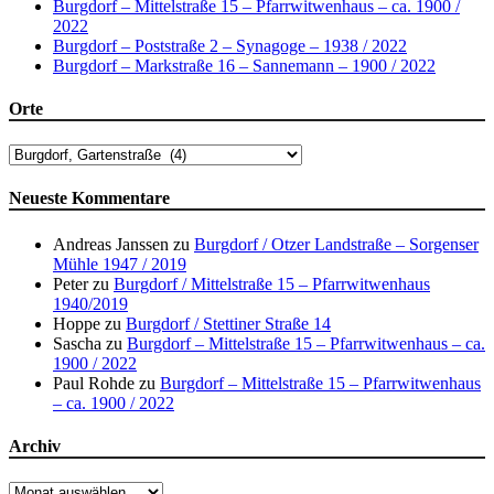
Burgdorf – Mittelstraße 15 – Pfarrwitwenhaus – ca. 1900 /
2022
Burgdorf – Poststraße 2 – Synagoge – 1938 / 2022
Burgdorf – Markstraße 16 – Sannemann – 1900 / 2022
Orte
Orte
Neueste Kommentare
Andreas Janssen
zu
Burgdorf / Otzer Landstraße – Sorgenser
Mühle 1947 / 2019
Peter
zu
Burgdorf / Mittelstraße 15 – Pfarrwitwenhaus
1940/2019
Hoppe
zu
Burgdorf / Stettiner Straße 14
Sascha
zu
Burgdorf – Mittelstraße 15 – Pfarrwitwenhaus – ca.
1900 / 2022
Paul Rohde
zu
Burgdorf – Mittelstraße 15 – Pfarrwitwenhaus
– ca. 1900 / 2022
Archiv
Archiv