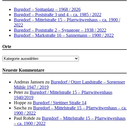
Burgdorf – Spittaplatz – 1968 / 2026
Burgdorf – Poststraße 3 und 4 – ca. 1985 / 2022
Burgdorf – Mittelstraße 15 – Pfarrwitwenhaus – ca. 1900 /
2022
Burgdorf – Poststraße 2 – Synagoge – 1938 / 2022
Burgdorf – Markstraße 16 – Sannemann – 1900 / 2022
Orte
Orte
Neueste Kommentare
Andreas Janssen
zu
Burgdorf / Otzer Landstraße – Sorgenser
Mühle 1947 / 2019
Peter
zu
Burgdorf / Mittelstraße 15 – Pfarrwitwenhaus
1940/2019
Hoppe
zu
Burgdorf / Stettiner Straße 14
Sascha
zu
Burgdorf – Mittelstraße 15 – Pfarrwitwenhaus – ca.
1900 / 2022
Paul Rohde
zu
Burgdorf – Mittelstraße 15 – Pfarrwitwenhaus
– ca. 1900 / 2022