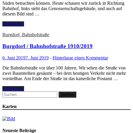
Süden betrachten können. Heute schauen wir zurück in Richtung
Bahnhof, links steht das Genossenschaftsgebäude, und auch auf
diesem Bild sind …
Weiterlesen
Burgdorf, Bahnhofstraße
Burgdorf / Bahnhofstraße 1910/2019
6. Juni 2019
7. Juni 2019
-
Hinterlasse einen Kommentar
Die Bahnhofstraße vor über 100 Jahren. Wir sehen die Straße von
zwei Baumreihen gesäumt – bei dem heutigen Verkehr nicht mehr
vorstellbar. Am Ende der Straße ist das kaiserliche Postamt …
Weiterlesen
Suchen
nach:
Karten
Neueste Beiträge