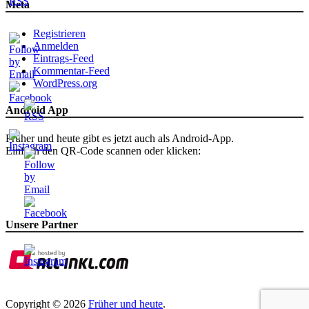
Meta
Registrieren
Anmelden
Eintrags-Feed
Kommentar-Feed
WordPress.org
Android App
Früher und heute gibt es jetzt auch als Android-App.
Einfach den QR-Code scannen oder klicken:
Unsere Partner
Copyright © 2026
Früher und heute
.