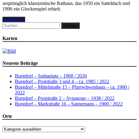
ursprünglich klassizistische Rathaus, das 1950 ein Satteldach und
1996 ein Glockenspiel erhielt.
Weiterlesen
Suchen
nach:
Karten
Neueste Beiträge
Burgdorf – Spittaplatz – 1968 / 2026
Burgdorf – Poststraße 3 und 4 – ca. 1985 / 2022
Burgdorf – Mittelstraße 15 – Pfarrwitwenhaus – ca. 1900 /
2022
Burgdorf – Poststraße 2 – Synagoge – 1938 / 2022
Burgdorf – Markstraße 16 – Sannemann – 1900 / 2022
Orte
Orte