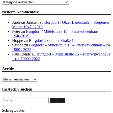
Orte
Neueste Kommentare
Andreas Janssen
zu
Burgdorf / Otzer Landstraße – Sorgenser
Mühle 1947 / 2019
Peter
zu
Burgdorf / Mittelstraße 15 – Pfarrwitwenhaus
1940/2019
Hoppe
zu
Burgdorf / Stettiner Straße 14
Sascha
zu
Burgdorf – Mittelstraße 15 – Pfarrwitwenhaus – ca.
1900 / 2022
Paul Rohde
zu
Burgdorf – Mittelstraße 15 – Pfarrwitwenhaus
– ca. 1900 / 2022
Archiv
Archiv
Im Archiv suchen
Suchen
nach:
Schlagwörter