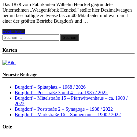
Das 1878 vom Fabrikanten Wilhelm Henckel gegründete
Unternehmen „Waagenfabrik Henckel“ stellte hier Dezimalwaagen
her un beschäftigte zeitweise bis zu 40 Mitarbeiter und war damit
einer der größten Betriebe Burgdorfs und …
Weiterlesen
Suchen
nach:
Karten
Neueste Beiträge
Burgdorf – Spittaplatz – 1968 / 2026
Burgdorf – Poststraße 3 und 4 – ca. 1985 / 2022
Burgdorf – Mittelstraße 15 – Pfarrwitwenhaus – ca. 1900 /
2022
Burgdorf – Poststraße 2 – Synagoge – 1938 / 2022
Burgdorf – Markstraße 16 – Sannemann – 1900 / 2022
Orte