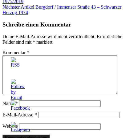
1975/2019
Nächster Artikel
Burgdorf / Immenser Straße 43 – Schwarzer
Herzog 1974
Schreibe einen Kommentar
Deine E-Mail-Adresse wird nicht veröffentlicht.
Erforderliche
Felder sind mit
*
markiert
Kommentar
*
Name
*
E-Mail-Adresse
*
Website