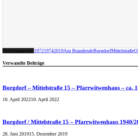
Verschlagwortet
1972
1974
2019
Am Brandende
Burgdorf
Mittelstraße
O
Verwandte Beiträge
Burgdorf – Mittelstraße 15 – Pfarrwitwenhaus – ca. 1
10. April 2022
10. April 2022
Burgdorf / Mittelstraße 15 – Pfarrwitwenhaus 1940/
28. Juni 2019
15. Dezember 2019