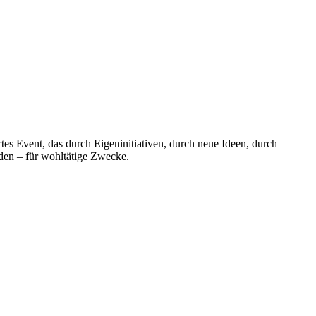
ent, das durch Eigeninitiativen, durch neue Ideen, durch
den – für wohltätige Zwecke.