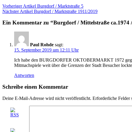
Beitragsnavigation
Vorheriger Artikel
Burgdorf / Marktstraße 5
Nächster Artikel
Burgdorf / Marktstraße 1911/2019
Ein Kommentar zu “Burgdorf / Mittelstraße ca.1974 
Paul Rohde
sagt:
15. September 2019 um 12:11 Uhr
Ich habe den BURGDORFER OKTOBERMARKT 1972 gegründet und 
Mitmachspiele weit über die Grenzen der Stadt Besucher lockt
Antworten
Schreibe einen Kommentar
Deine E-Mail-Adresse wird nicht veröffentlicht.
Erforderliche Felder 