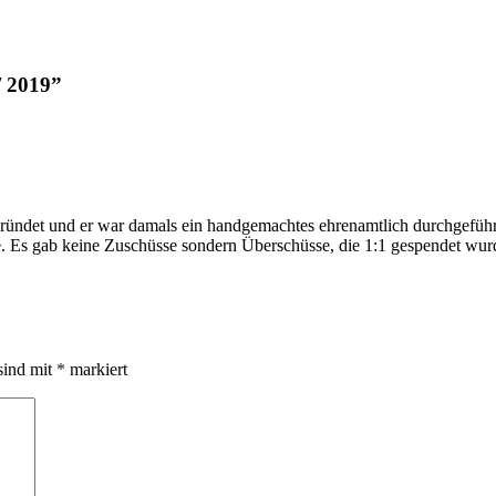
/ 2019”
er war damals ein handgemachtes ehrenamtlich durchgeführtes Ev
e. Es gab keine Zuschüsse sondern Überschüsse, die 1:1 gespendet wur
sind mit
*
markiert