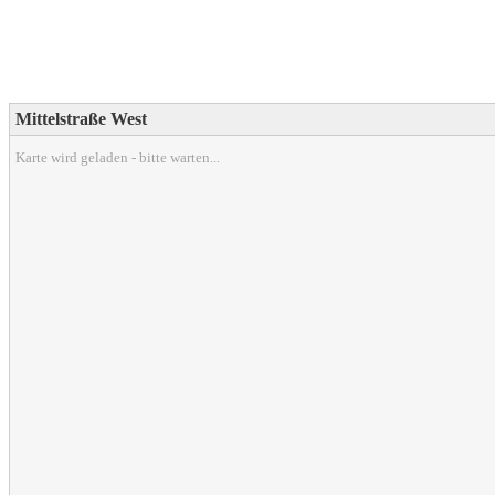
Mittelstraße West
Karte wird geladen - bitte warten...