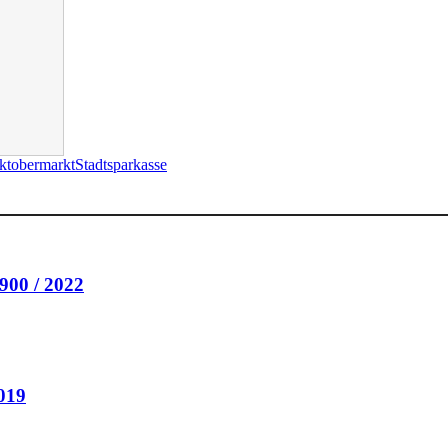
ktobermarkt
Stadtsparkasse
900 / 2022
2019