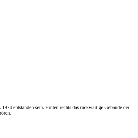
a. 1974 entstanden sein. Hinten rechts das rückwärtige Gebäude der
hören.