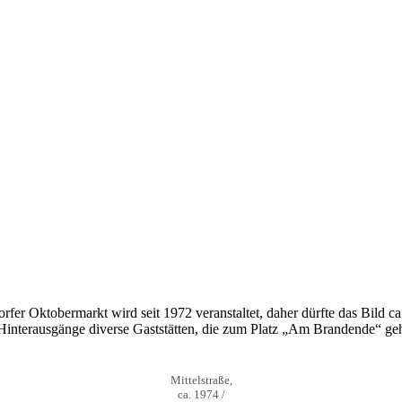
fer Oktobermarkt wird seit 1972 veranstaltet, daher dürfte das Bild c
ie Hinterausgänge diverse Gaststätten, die zum Platz „Am Brandende“ ge
Mittelstraße,
ca. 1974 /