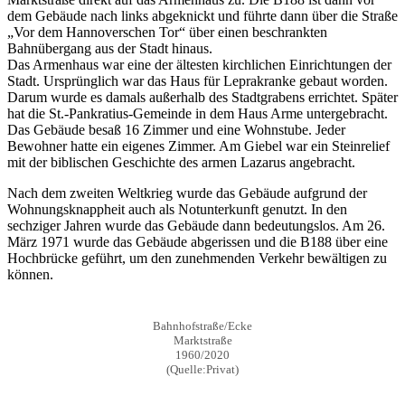
dem Gebäude nach links abgeknickt und führte dann über die Straße
„Vor dem Hannoverschen Tor“ über einen beschrankten
Bahnübergang aus der Stadt hinaus.
Das Armenhaus war eine der ältesten kirchlichen Einrichtungen der
Stadt. Ursprünglich war das Haus für Leprakranke gebaut worden.
Darum wurde es damals außerhalb des Stadtgrabens errichtet. Später
hat die St.-Pankratius-Gemeinde in dem Haus Arme untergebracht.
Das Gebäude besaß 16 Zimmer und eine Wohnstube. Jeder
Bewohner hatte ein eigenes Zimmer. Am Giebel war ein Steinrelief
mit der biblischen Geschichte des armen Lazarus angebracht.
Nach dem zweiten Weltkrieg wurde das Gebäude aufgrund der
Wohnungsknappheit auch als Notunterkunft genutzt. In den
sechziger Jahren wurde das Gebäude dann bedeutungslos. Am 26.
März 1971 wurde das Gebäude abgerissen und die B188 über eine
Hochbrücke geführt, um den zunehmenden Verkehr bewältigen zu
können.
Bahnhofstraße/Ecke
Marktstraße
1960/2020
(Quelle:Privat)