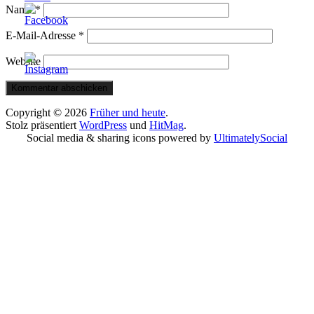
Name
*
E-Mail-Adresse
*
Website
Copyright © 2026
Früher und heute
.
Stolz präsentiert
WordPress
und
HitMag
.
Social media & sharing icons powered by
UltimatelySocial