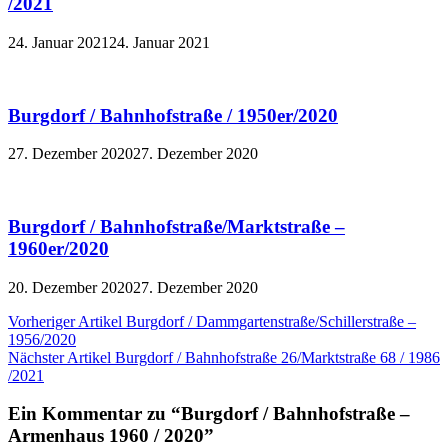
/2021
24. Januar 2021
24. Januar 2021
Burgdorf / Bahnhofstraße / 1950er/2020
27. Dezember 2020
27. Dezember 2020
Burgdorf / Bahnhofstraße/Marktstraße –
1960er/2020
20. Dezember 2020
27. Dezember 2020
Beitragsnavigation
Vorheriger Artikel
Burgdorf / Dammgartenstraße/Schillerstraße –
1956/2020
Nächster Artikel
Burgdorf / Bahnhofstraße 26/Marktstraße 68 / 1986
/2021
Ein Kommentar zu “Burgdorf / Bahnhofstraße –
Armenhaus 1960 / 2020”