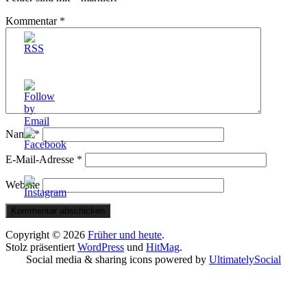
Kommentar
*
Name
*
E-Mail-Adresse
*
Website
Copyright © 2026
Früher und heute
.
Stolz präsentiert
WordPress
und
HitMag
.
Social media & sharing icons powered by
UltimatelySocial