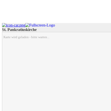
St. Pankratiuskirche
Karte wird geladen - bitte warten...