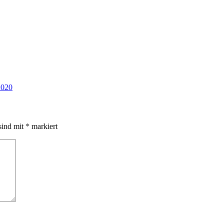
2020
sind mit
*
markiert