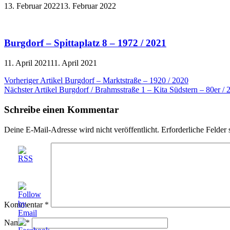
13. Februar 2022
13. Februar 2022
Burgdorf – Spittaplatz 8 – 1972 / 2021
11. April 2021
11. April 2021
Beitragsnavigation
Vorheriger Artikel
Burgdorf – Marktstraße – 1920 / 2020
Nächster Artikel
Burgdorf / Brahmsstraße 1 – Kita Südstern – 80er / 
Schreibe einen Kommentar
Deine E-Mail-Adresse wird nicht veröffentlicht.
Erforderliche Felder 
Kommentar
*
Name
*