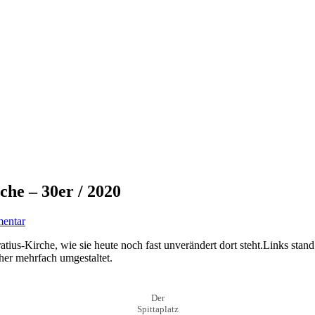
che – 30er / 2020
mentar
ratius-Kirche, wie sie heute noch fast unverändert dort steht.Links sta
her mehrfach umgestaltet.
Der
Spittaplatz