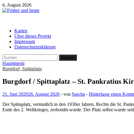
Zum
6. August 2026
Inhalt
springen
Früher und heute
Gebäude und Straßen im Wandel der Zeit
Karten
Über dieses Projekt
Impressum
Datenschutzerklärung
Suchen
nach:
Hauptmenü
Burgdorf, Spittaplatz
Burgdorf / Spittaplatz – St. Pankratius Kir
21. Juni 2020
26. August 2020
-
von
Sascha
-
Hinterlasse einen Kom
Der Spittaplatz, vermutlich in den 1930er Jahren. Rechts die St. Pank
Ende des 2. Weltkrieges, zerbombt wurde. Der Platz selbst wurde seit