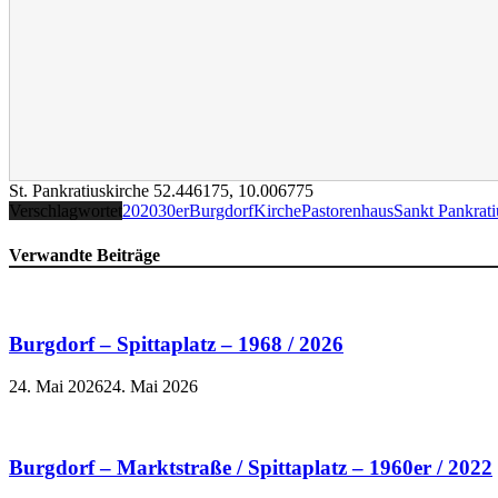
St. Pankratiuskirche
52.446175
,
10.006775
Verschlagwortet
2020
30er
Burgdorf
Kirche
Pastorenhaus
Sankt Pankrati
Verwandte Beiträge
Burgdorf – Spittaplatz – 1968 / 2026
24. Mai 2026
24. Mai 2026
Burgdorf – Marktstraße / Spittaplatz – 1960er / 2022