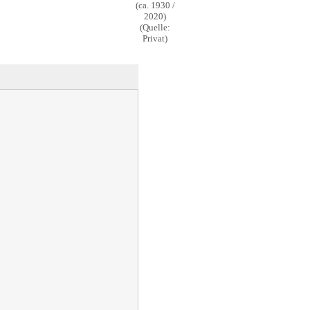
(ca. 1930 /
2020)
(Quelle:
Privat)